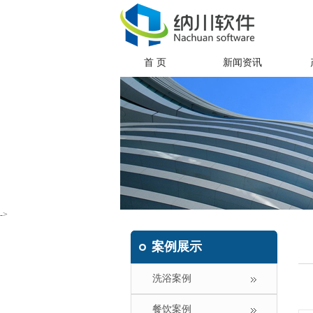
首 页
新闻资讯
->
案例展示
洗浴案例
餐饮案例