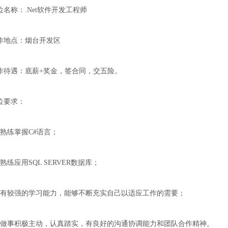
位名称：.Net软件开发工程师
作地点：烟台开发区
作待遇：底薪+奖金，签合同，交五险。
位要求：
、熟练掌握C#语言；
、熟练应用SQL SERVER数据库；
、有较强的学习能力，能够不断充实自己以适应工作的需要；
、做事积极主动，认真踏实，有良好的沟通协调能力和团队合作精神。