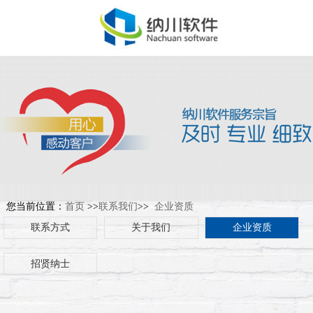
您当前位置：
首页
>>
联系我们
>>
企业资质
联系方式
关于我们
企业资质
招贤纳士