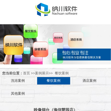
您当前位置：
首页
>>
案例展示
>>
餐饮案例
洗浴案例
餐饮案例
酒店案例
其他案例
映像烟台（海信慧园店）