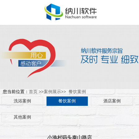
您当前位置：
首页
>>
案例展示
>>
餐饮案例
洗浴案例
餐饮案例
酒店案例
其他案例
小渔村码头泰山路店